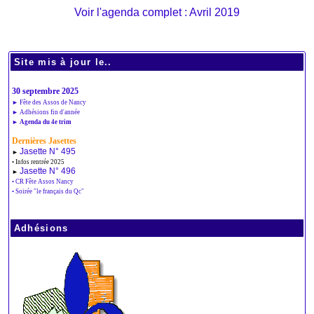
Voir l'agenda complet : Avril 2019
Site mis à jour le..
30 septembre 2025
► Fête des Assos de Nancy
► Adhésions fin d'année
► Agenda du 4e trim
Dernières Jasettes
Jasette N° 495
►
• Infos rentrée 2025
Jasette N° 496
►
• CR Fête Assos Nancy
• Soirée "le français du Qc"
Adhésions