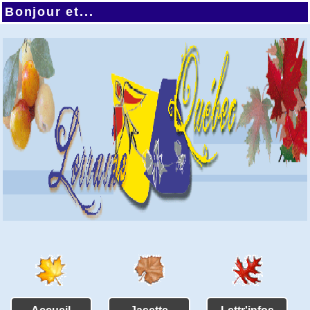
Bonjour et...