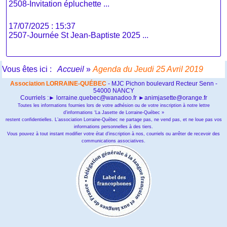
2508-Invitation épluchette ...
17/07/2025 : 15:37
2507-Journée St Jean-Baptiste 2025 ...
Vous êtes ici :
Accueil
»
Agenda du Jeudi 25 Avril 2019
Association LORRAINE-QUÉBEC
- MJC Pichon boulevard Recteur Senn -
54000 NANCY
Courriels :► lorraine.quebec@wanadoo.fr ►animjasette@orange.fr
Toutes les informations fournies lors de votre adhésion ou de votre inscription à notre lettre
d’informations ‘La Jasette de Lorraine-Québec »
restent confidentielles. L’association Lorraine-Québec ne partage pas, ne vend pas, et ne loue pas vos
informations personnelles à des tiers.
Vous pouvez à tout instant modifier votre état d’inscription à nos, courriels ou arrêter de recevoir des
communications associatives.