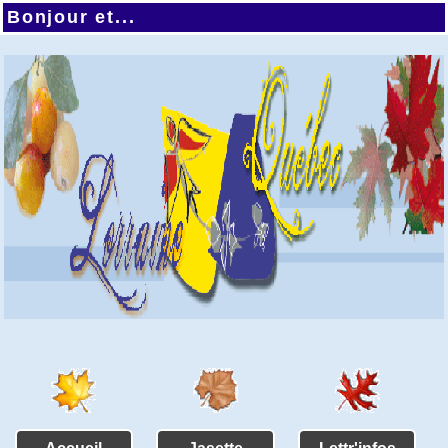
Bonjour et...