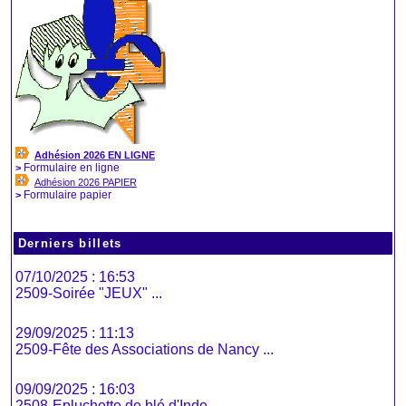
Adhésion 2026 EN LIGNE
Formulaire en ligne
>
Adhésion 2026 PAPIER
Formulaire papier
>
Derniers billets
07/10/2025 : 16:53
2509-Soirée "JEUX" ...
29/09/2025 : 11:13
2509-Fête des Associations de Nancy ...
09/09/2025 : 16:03
2508-Epluchette de blé d'Inde ...