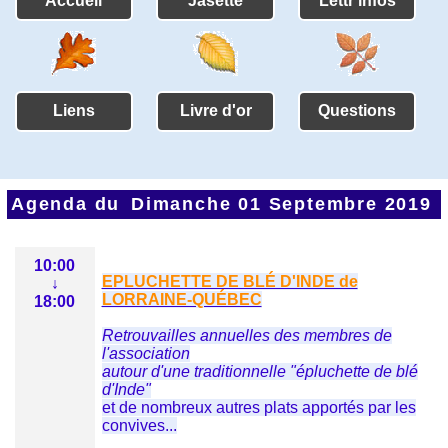
Accueil
Jasette
Lettr'infos
Liens
Livre d'or
Questions
Agenda du
Dimanche 01 Septembre 2019
10:00
EPLUCHETTE DE BLÉ D'INDE de
↓
LORRAINE-QUÉBEC
18:00
Retrouvailles annuelles des membres de
l'association
autour d'une traditionnelle "épluchette de blé
d'Inde"
et de nombreux autres plats apportés par les
convives...