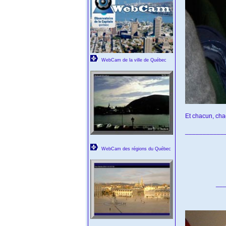
WebCam de la ville de Québec
Et chacun, cha
___________
WebCam des régions du Québec
___