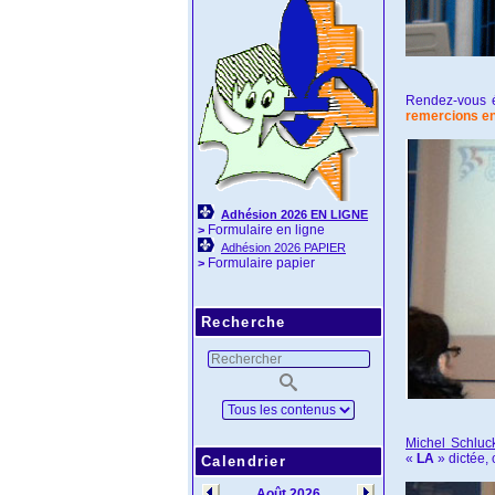
Rendez-vous é
remercions enc
Adhésion 2026 EN LIGNE
Formulaire en ligne
>
Adhésion 2026 PAPIER
Formulaire papier
>
Recherche
Michel Schluc
«
LA
» dictée, 
Calendrier