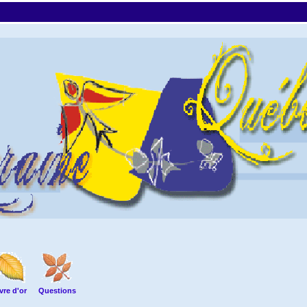
vre d'or
Questions