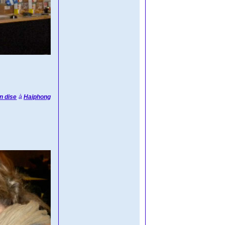
n dise
à
Haiphong