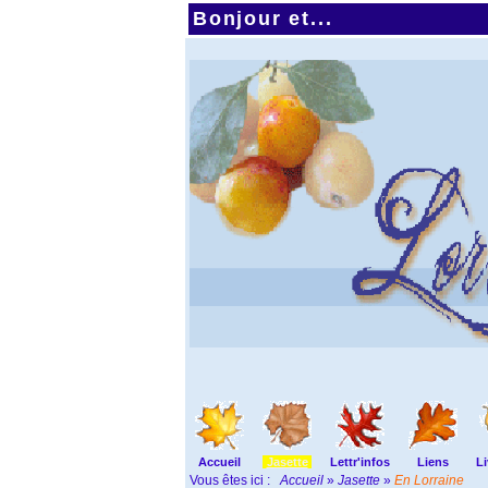
Bonjour et...
Accueil
Jasette
Lettr'infos
Liens
Li
Vous êtes ici :
Accueil
»
Jasette
»
En Lorraine