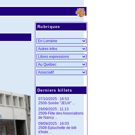
Rubriques
Derniers billets
07/10/2025 : 16:53
2509-Soirée "JEUX" ...
29/09/2025 : 11:13
2509-Fête des Associations
de Nancy ...
09/09/2025 : 16:03
2508-Epluchette de blé
d'Inde ...