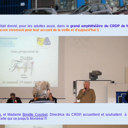
tait donné, pour les adultes aussi, dans le
grand amphithéâtre du CRDP de
ore vivement pour leur accueil de la veille et d’aujourd’hui !)
:
k
,
et Madame
Brigitte Courbet
, Directrice du CRDP, accueillent et souhaitent
à
celle qui va jusqu'à Montréal !!!