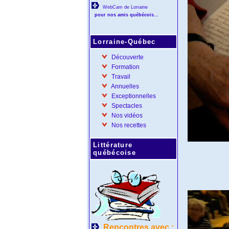
WebCam de Lorraine
pour nos amis québécois...
Lorraine-Québec
Découverte
Formation
Travail
Annuelles
Exceptionnelles
Spectacles
Nos vidéos
Nos recettes
Littérature
québécoise
Rencontres avec :