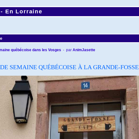
 -
En Lorraine
ne
emaine québécoise dans les Vosges
- par
AnimJasette
 DE SEMAINE QUÉBÉCOISE À LA GRANDE-FOSSE 