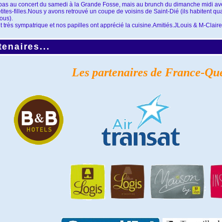
pas au concert du samedi à la Grande Fosse, mais au brunch du dimanche midi av
tites-filles.Nous y avons retrouvé un coupe de voisins de Saint-Dié (ils habitent q
ous).
t très sympatrique et nos papilles ont apprécié la cuisine.Amitiés.JLouis & M-Claire
enaires...
Les partenaires de France-Qu