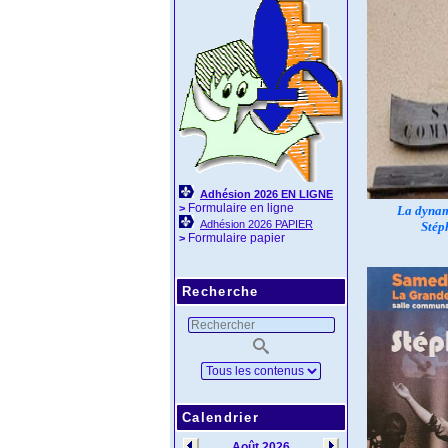
Adhésion 2026 EN LIGNE
Formulaire en ligne
>
La dynam
Adhésion 2026 PAPIER
Stép
Formulaire papier
>
Recherche
Calendrier