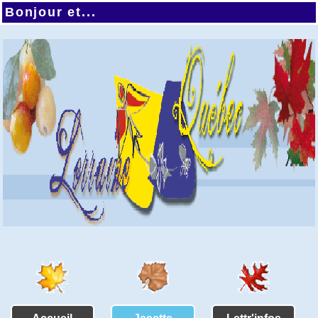
Bonjour et...