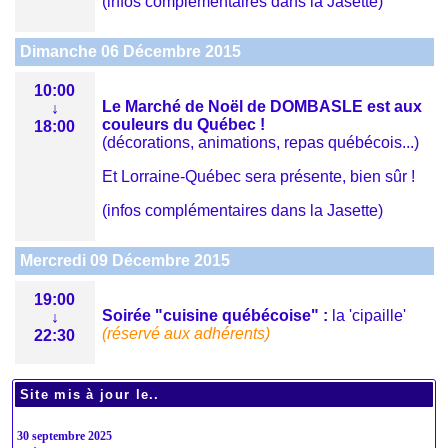
(infos complémentaires dans la Jasette)
Dimanche 06 Décembre 2015
10:00
Le Marché de Noël de DOMBASLE est aux
↓
couleurs du Québec !
18:00
(décorations, animations, repas québécois...)
Et Lorraine-Québec sera présente, bien sûr !
(infos complémentaires dans la Jasette)
Mercredi 09 Décembre 2015
19:00
Soirée "cuisine québécoise" :
la 'cipaille'
↓
(réservé aux adhérents)
22:30
Site mis à jour le..
30 septembre 2025