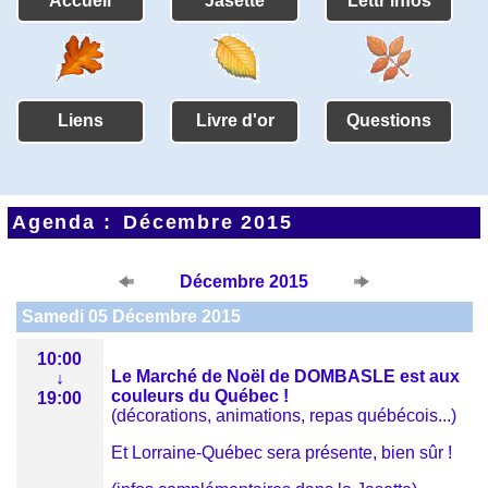
Accueil
Jasette
Lettr'infos
Liens
Livre d'or
Questions
Agenda :
Décembre 2015
Décembre 2015
Samedi 05 Décembre 2015
10:00
Le Marché de Noël de DOMBASLE est aux
↓
couleurs du Québec !
19:00
(décorations, animations, repas québécois...)
Et Lorraine-Québec sera présente, bien sûr !