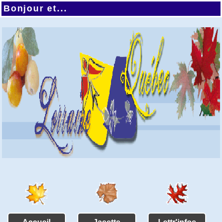
Bonjour et...