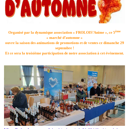
ème
Organisé par la dynamique association « FROLOIS’Anime », ce 5
« marché d’automne »
ouvre la saison des animations de promotions et de ventes ce dimanche 29
septembre !
Et ce sera la troisième participation de notre association à cet événement.