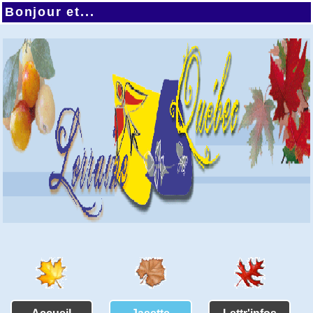
Bonjour et...