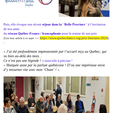
Puis, elle évoque son récent
séjour dans la ' Belle Province '
à l’invitation
de nos amis
du
réseau Québec-France / francophonie
pour la remise de son prix
https://www.quebecfrance.org/prix-litteraire-2024
)
(Lire leur article à ce sujet >>>
:
« J’ai été profondément impressionnée par l’accueil reçu au Québec, qui
va bien au-delà des mots…
Ce n’est pas une légende ! »
tient-elle à préciser !
« Marquée aussi par la parlure québécoise ! D’où une impérieuse envie
d’y retourner vite avec mon ‘Chum’ ! ».