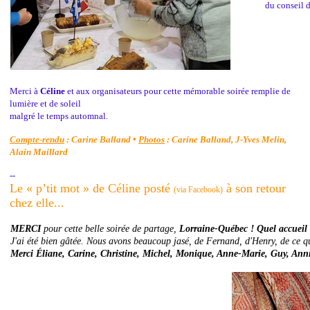
du conseil 
Merci à
Céline
et aux organisateurs pour cette mémorable soirée remplie de
lumière et de soleil
malgré le temps automnal.
Compte-rendu
: Carine Balland •
Photos
: Carine Balland, J-Yves Melin,
Alain Maillard
--
Le « p’tit mot » de Céline posté
à son retour
(via Facebook)
chez elle...
MERCI
pour cette belle soirée de partage,
Lorraine-Québec !
Quel accueil 
J'ai été bien gâtée. Nous avons beaucoup jasé, de Fernand, d'Henry, de ce qu
Merci Éliane, Carine, Christine, Michel, Monique, Anne-Marie, Guy, Annic