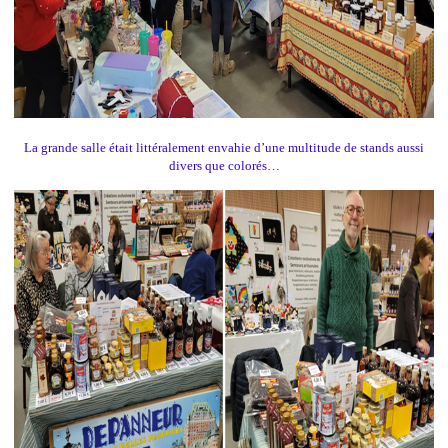
L
a grande salle était littéralement envahie d’une multitude de stands aussi
divers que colorés…