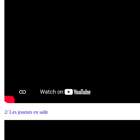
2/ Les joueurs en salle