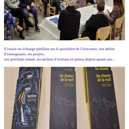
S’ensuit un échange pétillant sur le quotidien de l’écrivaine, son métier
d’enseignante, ses projets,
son prochain roman, ses ateliers d’écriture en prison depuis quatre ans…