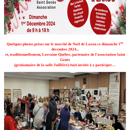
er
Quelques photos prises sur le marché de Noël de Laxou ce dimanche 1
décembre 2024...
et, traditionnellement, Lorraine-Québec, partenaire de l’association Saint
Genès
(gestionnaire de la salle Juillière) était invitée à y participer…