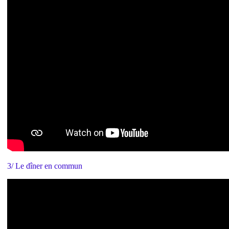
3/ Le dîner en commun