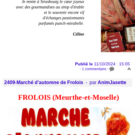
Je rentre à Strasbourg le cœur joyeux
avec des gourmandises au sirop d'érable
et le souvenir encore vif
d'échanges passionnants
parfumés punch-mirabelle.
Céline
Publié le
11/10/2024 : 15:05
- 1 commentaire -
2409-Marché d'automne de Frolois
- par
AnimJasette
FROLOIS (Meurthe-et-Moselle)