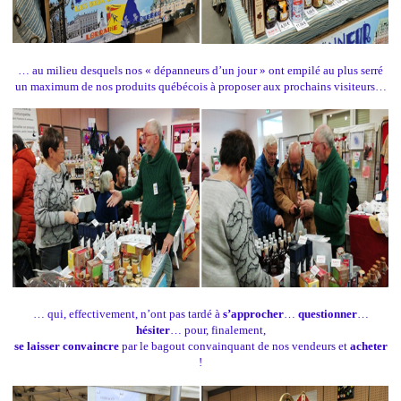
… au milieu desquels nos « dépanneurs d’un jour » ont empilé au plus serré
un maximum de nos produits québécois à proposer aux prochains visiteurs…
… qui, effectivement, n’ont pas tardé à
s’approcher
…
questionner
…
hésiter
… pour, finalement,
se laisser convaincre
par le bagout convainquant de nos vendeurs et
acheter
!