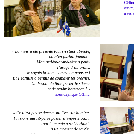
Célin
ouvr
à ses 
« La mine a été présente tout en étant absente,
on n’en parlait jamais…
Mon arrière-grand-père a perdu
l’usage d’un bras...
Je voyais la mine comme un monstre !
Et l’écriture a permis de colmater les brèches.
Un besoin de faire parler le silence
et de rendre hommage ! »
nous explique Céline.
« Ce n’est pas seulement un livre sur la mine
l’histoire aurait-pu se passer n’importe où…
Tout le monde a sa ‘berline’
à un moment de sa vie