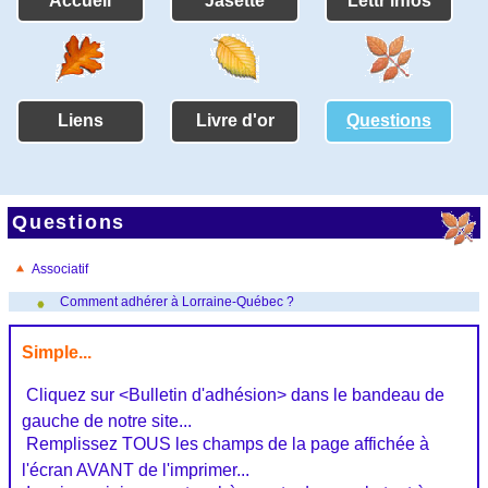
Accueil
Jasette
Lettr'infos
Liens
Livre d'or
Questions
Questions
Associatif
Comment adhérer à Lorraine-Québec ?
Simple...
 Cliquez sur <Bulletin d'adhésion> dans le bandeau de
gauche de notre site...
 Remplissez TOUS les champs de la page affichée à
l'écran AVANT de l'imprimer...