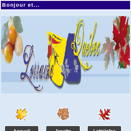
Bonjour et...