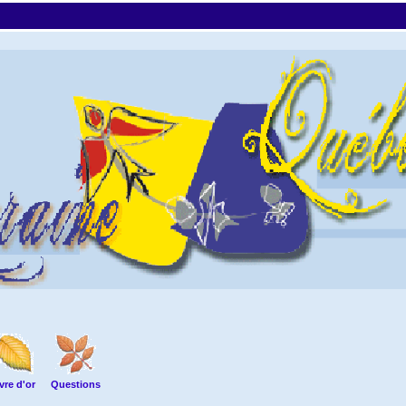
vre d'or
Questions