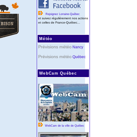
Rejoignez Lorraine-Québec
et suivez régulièrement nos actions
et celles de France-Québec...
Météo
Prévisions météo
Nancy
Prévisions météo
Québec
WebCam Québec
WebCam de la ville de Québec