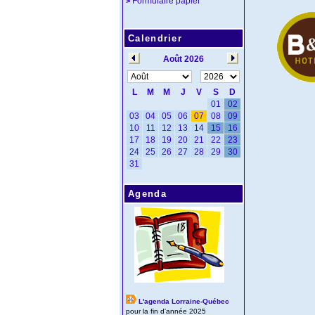
Formulaire papier
>
Calendrier
Agenda
L'agenda Lorraine-Québec
pour la fin d'année 2025