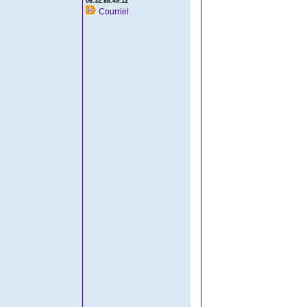
06.32.88.49.12
Courriel