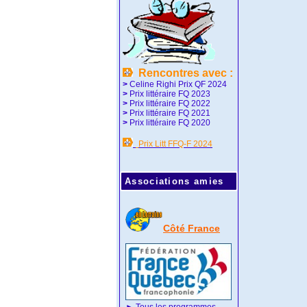
Rencontres avec :
>
Celine Righi Prix QF 2024
>
Prix littéraire FQ 2023
>
Prix littéraire FQ 2022
>
Prix littéraire FQ 2021
>
Prix littéraire FQ 2020
Prix Litt FFQ-F 2024
Associations amies
Côté France