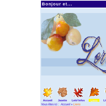
Bonjour et...
Accueil
Jasette
Lettr'infos
Liens
Li
Vous êtes ici :
Accueil
»
Liens