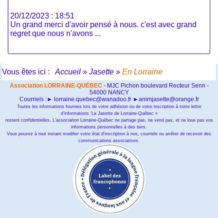
20/12/2023 : 18:51
Un grand merci d'avoir pensé à nous. c'est avec grand
regret que nous n'avons ...
Vous êtes ici :
Accueil
»
Jasette
»
En Lorraine
Association LORRAINE-QUÉBEC
- MJC Pichon boulevard Recteur Senn -
54000 NANCY
Courriels :► lorraine.quebec@wanadoo.fr ►animjasette@orange.fr
Toutes les informations fournies lors de votre adhésion ou de votre inscription à notre lettre
d’informations ‘La Jasette de Lorraine-Québec »
restent confidentielles. L’association Lorraine-Québec ne partage pas, ne vend pas, et ne loue pas vos
informations personnelles à des tiers.
Vous pouvez à tout instant modifier votre état d’inscription à nos, courriels ou arrêter de recevoir des
communications associatives.