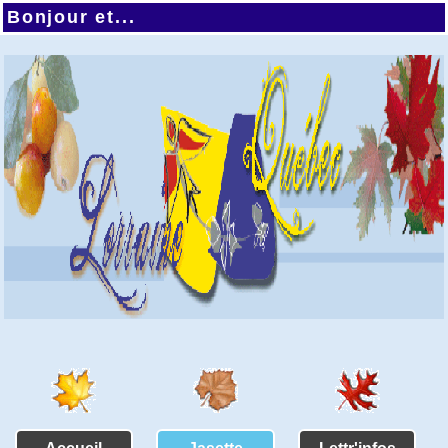
Bonjour et...