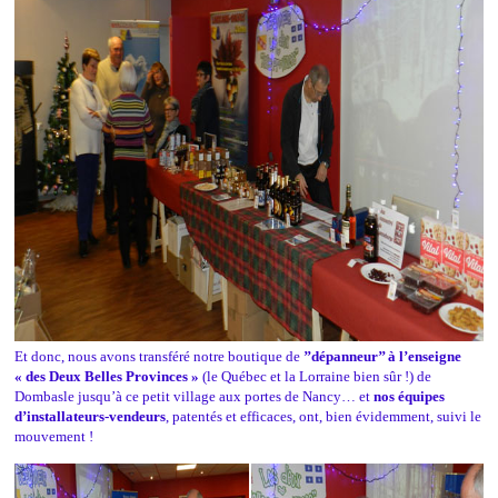
Et donc, nous avons transféré notre boutique de
’’dépanneur’’ à l’enseigne
« des Deux Belles Provinces »
(le Québec et la Lorraine bien sûr !) de
Dombasle jusqu’à ce petit village aux portes de Nancy… et
nos équipes
d’installateurs-vendeurs
, patentés et efficaces, ont, bien évidemment, suivi le
mouvement !