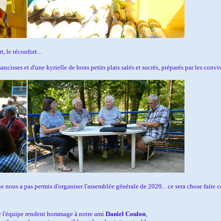
t, le réconfort...
ucisses et d'une kyrielle de bons petits plats salés et sucrés, préparés par les conviv
nous a pas permis d'organiser l'assemblée générale de 2020... ce sera chose faite ce j
e l'équipe rendent hommage à notre ami
Daniel Coulon
,