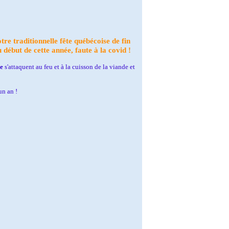
e traditionnelle fête québécoise de fin
début de cette année, faute à la covid !
e
s'attaquent au feu et à la cuisson de la viande et
un an !