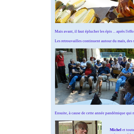
Mais avant, il faut éplucher les épis ... après l'effor
Les retrouvailles continuent autour du maïs, des sa
Ensuite, à cause de cette année pandémique qui ne 
Michel
et tout