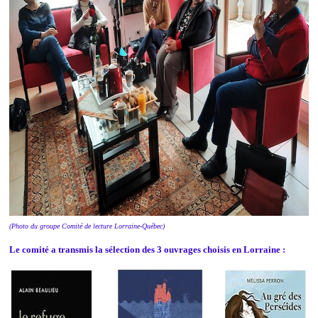
(Photo du groupe Comité de lecture Lorraine-Québec)
Le comité a transmis la sélection des 3 ouvrages choisis en Lorraine :