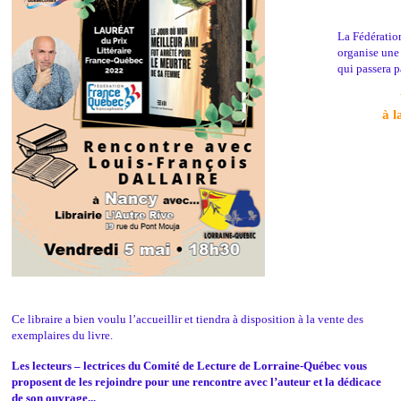
La Fédératio
organise un
qui passera 
à l
Ce libraire a bien voulu l’accueillir et tiendra à disposition à la vente des
exemplaires du livre.
Les lecteurs – lectrices du Comité de Lecture de Lorraine-Québec vous
proposent de les rejoindre pour une rencontre avec l’auteur et la dédicace
de son ouvrage...