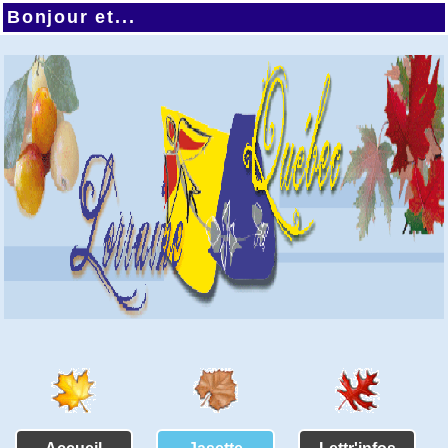
Bonjour et...